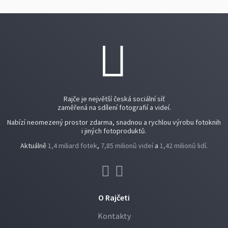
Rajče je největší česká sociální síť
zaměřená na sdílení fotografií a videí.
Nabízí neomezený prostor zdarma, snadnou a rychlou výrobu fotoknih
i jiných fotoproduktů.
Aktuálně
1,4 miliard fotek
,
7,85 milionů videí
a
1,42 milionů lidí
.
O Rajčeti
Kontakty